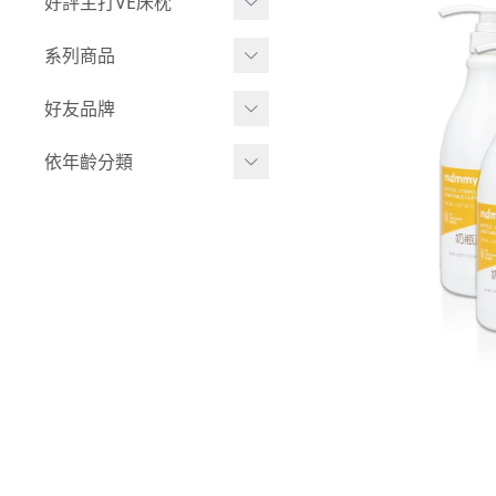
好評主打VE床枕
寶寶床墊
系列商品
-
VE嬰兒護脊床墊
濕紙巾
好友品牌
-
【滴水不漏組】VE
-
濕紙巾箱購專區
日日居ZEZEGOOD
嬰兒護脊床墊+防水
依年齡分類
尿布墊
超值育兒福袋
DOTDOT享居
0-1歲
-
VE寶寶床墊+平枕組
箱購專區
英國floss and rock 水畫
1-2歲
卡
-
VE寶寶床墊+防溢奶
精選組合區
2-5歲
枕組
Bonne Nuit寢具棉品
寢具棉品
6-8歲
寶寶．幼兒枕頭
日本babubu七合一嬰兒床
-
防水尿布墊
8-12歲
-
嬰兒枕
丹麥mininor寶貝澡盆
-
100%有機棉布套
青少年/成人適用
-
兒童枕
澳洲b.box
-
接觸型涼感布套
全年齡適用
-
VE多功能防溢奶枕
miniware天然寶貝碗
-
授乳枕專用布套