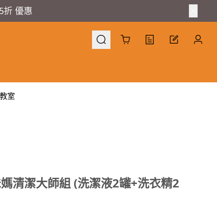
5折 優惠
Cart
教室
媽清潔大師組 (洗潔液2罐+洗衣精2