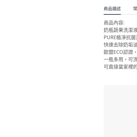
商品描述
VE成人床枕
VIIDA
-
夏日柔藤涼墊
-
VE成人紓壓護頸枕
商品內容:
丹麥Derma
清潔系列
(11cm)
奶瓶蔬果洗潔液 8
Jellystone感統玩具
-
濕紙巾
PURE植淨抗菌
-
VE孕婦枕
快速去除奶垢
國家地理雜誌DIY手做
-
奶瓶蔬果洗潔液
-
VE床墊
歐盟ECO認證
一瓶多用，可
PAZEAL親子包
-
Pure植淨抗菌洗衣
VE替換布套專區
可直接當家裡
精
-
接觸型涼感布套
-
乾濕兩用紗布巾
-
100%有機棉布套
-
萬用去漬粉
-
水垢清潔液
-
奶瓶刷&奶嘴刷
-
棉花棒