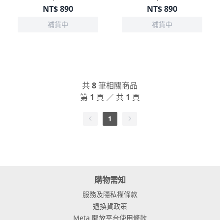
NT$
890
NT$
890
補貨中
補貨中
共
8
筆相關商品
第
1
頁 ／ 共
1
頁
1
購物需知
服務及隱私權條款
退換貨政策
Meta 開放平台使用條款