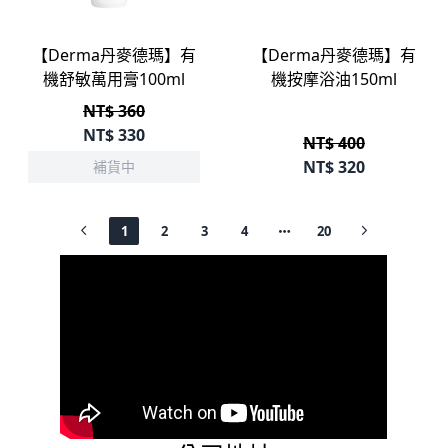
立即選購
【Derma丹麥德瑪】有
【Derma丹麥德瑪】有
機舒敏萬用膏100ml
機按摩浴油150ml
NT$ 360
NT$
330
NT$ 400
NT$
320
補貨中
1
2
3
4
20