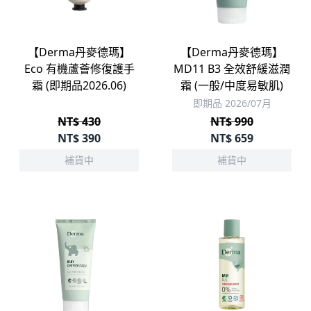
【Derma丹麥德瑪】
【Derma丹麥德瑪】
Eco 有機蘆薈修復護手
MD11 B3 全效舒緩滋潤
霜 (即期品2026.06)
霜 (一般/中度易敏肌)
即期品 2026/07月
NT$ 430
NT$ 990
NT$
390
NT$
659
補貨中
補貨中