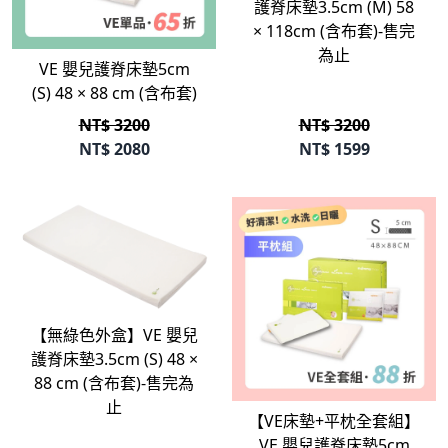
護脊床墊3.5cm (M) 58
立即選購
× 118cm (含布套)-售完
為止
VE 嬰兒護脊床墊5cm
(S) 48 × 88 cm (含布套)
NT$ 3200
NT$ 3200
NT$
2080
NT$
1599
立即選購
【無綠色外盒】VE 嬰兒
護脊床墊3.5cm (S) 48 ×
立即選購
88 cm (含布套)-售完為
止
【VE床墊+平枕全套組】
VE 嬰兒護脊床墊5cm